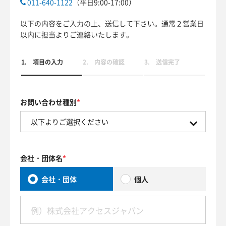
011-640-1122
（平日9:00-17:00）
以下の内容をご入力の上、送信して下さい。通常２営業日
以内に担当よりご連絡いたします。
1. 項目の入力
2.
内容の確認
3. 送信完了
お問い合わせ種別
会社・団体名
会社・団体
個人